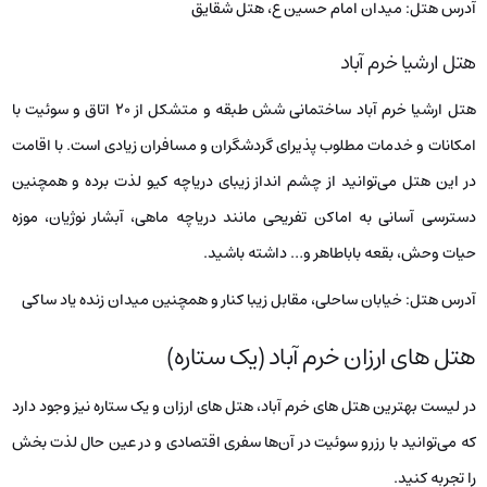
آدرس هتل: میدان امام حسین ع، هتل شقایق
هتل ارشیا خرم آباد
هتل ارشیا خرم آباد ساختمانی شش طبقه و متشکل از ۲۰ اتاق و سوئیت با
امکانات و خدمات مطلوب پذیرای گردشگران و مسافران زیادی است. با اقامت
در این هتل می‌توانید از چشم انداز زیبای دریاچه کیو لذت برده و همچنین
دسترسی آسانی به اماکن تفریحی مانند دریاچه ماهی، آبشار نوژیان، موزه
حیات وحش، بقعه باباطاهر و… داشته باشید.
آدرس هتل: خیابان ساحلی، مقابل زیبا کنار و همچنین میدان زنده یاد ساکی
هتل های ارزان خرم آباد (یک ستاره)
در لیست بهترین هتل‌ های خرم آباد، هتل‌ های ارزان و یک ستاره نیز وجود دارد
که می‌توانید با رزرو سوئیت در آن‌ها سفری اقتصادی و در عین حال لذت بخش
را تجربه کنید.