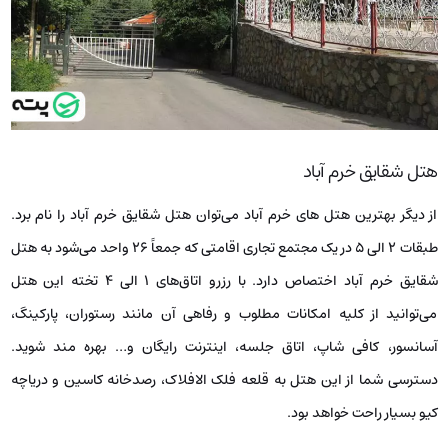
هتل شقایق خرم آباد
از دیگر بهترین هتل‌ های خرم آباد می‌توان هتل شقایق خرم آباد را نام برد.
طبقات ۲ الی ۵ در یک مجتمع تجاری اقامتی که جمعاً ۲۶ واحد می‌شود به هتل
شقایق خرم آباد اختصاص دارد. با رزرو اتاق‌های ۱ الی ۴ تخته این هتل
می‌توانید از کلیه امکانات مطلوب و رفاهی آن مانند رستوران، پارکینگ،
آسانسور، کافی شاپ، اتاق جلسه، اینترنت رایگان و… بهره مند شوید.
دسترسی شما از این هتل به قلعه فلک الافلاک، رصدخانه کاسین و دریاچه
کیو بسیار راحت خواهد بود.