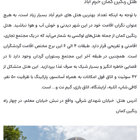
هتل رنگین کمان خرم آباد
با توجه به اینکه تعداد بهترین هتل‌ های خرم آباد بسیار زیاد است، به هیچ
عنوان نگران اقامت خود در این شهر دیدنی و خوش آب و هوا نباشید. هتل
رنگین کمان از جمله هتل‌های لوکسی به شمار می‌آید که در یک مجتمع تجاری،
اقامتی و تفریحی قرار دارد. طبقات ۴ الی ۶ این برج مختص اقامت گردشگران
است. همچنین در طبقه آخر این مجتمع رستوران گردان وجود دارد تا در
فضایی خاطره انگیز و بسیار شیک به صرف غذا بپردازید. این هتل متشکل از
۴۲ سوئیت و اتاق فول امکانات به همراه آسانسور، پارکینگ با ظرفیت ۵۰ نفر،
کافی شاپ، آتلیه، آرایشگاه، اتاق بازی، گیم نت و… است.
آدرس هتل: خیابان شهدای شرقی، واقع در نبش خیابان معلم، در چهار راه
رنگین کمان