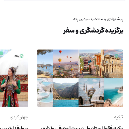
پیشنهادی و منتخب سردبیر پته
برگزیده گردشگری و سفر
ترکیه
جهان‌گردی
ترکیه فقط استانبول نیست! معرفی 10 شهر
پر طرفدارترین 