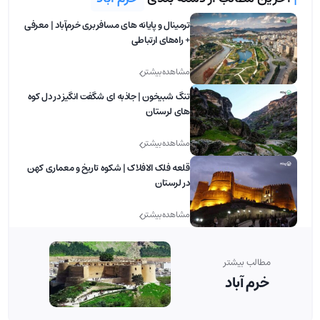
ترمینال و پایانه های مسافربری خرم‌آباد | معرفی
+ راه‌های ارتباطی
مشاهده بیشتر
تنگ شبیخون | جاذبه ای شگفت انگیز در دل کوه
های لرستان
مشاهده بیشتر
قلعه فلک الافلاک | شکوه تاریخ و معماری کهن
در لرستان
مشاهده بیشتر
مطالب بیشتر
خرم آباد