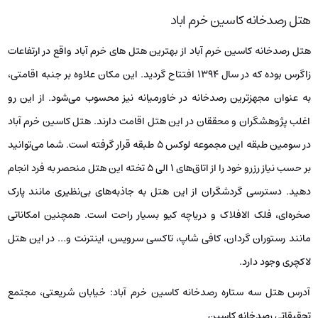
هتل رصدخانه کاسین خرم اباد
هتل رصدخانه کاسین خرم آباد از بهترین هتل‌ های خرم آباد واقع در ارتفاعات
زاگرس بوده که در سال ۱۳۹۴ افتتاح گردید. این مکان علاوه بر جنبه اقامتی،
به عنوان مجهزترین رصدخانه در خاورمیانه نیز محسوب می‌شود. از این رو
اغلب پژوهشگران و محققان در این هتل اقامت دارند. هتل کاسین خرم آباد
در سومین طبقه این مجموعه لوکس ۵ طبقه قرار گرفته است. شما می‌توانید
بر حسب نیاز رزرو خود را از اتاق‌های ۱ الی ۵ تخته این هتل منحصر به فرد انجام
دهید. دسترسی گردشگران از این هتل به جاذبه‌های بی‌نظیری مانند پارک
صخره‌ای، فلک الافلاک و دریاچه کیو بسیار راحت است. همچنین امکاناتی
مانند رستوران گردان، کافی شاپ، تاکسی سرویس، اینترنت و… در این هتل
لاکچری وجود دارد.
آدرس هتل سه ستاره رصدخانه کاسین خرم آباد: خیابان شریعتی، مجتمع
تحقیقاتی رصدخانه کاسین