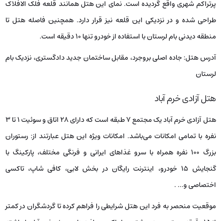
پرتراکم شهری واقع گردیده است. نمای این هتل همانند قلعه فلک الافلاک
طراحی شده و در نزدیکی این قلعه نیز قرار دارد. همچنین فاصله هتل تا
منطقه دیدنی بام لرستان با استفاده از خودرو تنها ۱۰ دقیقه است.
آدرس هتل: جاده اصلی بروجرد، مقابل ساختمان جدید دادگستری، نزدیک بام
لرستان
هتل آزادی خرم آباد
هتل آزادی خرم آباد یک مجتمع ۷ طبقه است که دارای ۲۸ اتاق و سوئیت ۱ تا ۳
نفره با تمامی امکانات می‌باشد. امکانات ویژه این هتل عبارتند از: رستوران
بزرگ ۱۰۰ نفره همراه با سرو غذاهای ایرانی و فرنگی مختلف، پارکینگ با
گنجایش ۱۵ خودرو، اینترنت رایگان در بخش لابی، کافی شاپ، تاکسی
اختصاصی و… .
موقعیت منحصر به فرد این هتل شرایطی را فراهم کرده تا گردشگران در کمتر