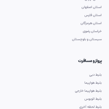
استان اصفهان
استان فارس
استان هرمزگان
خراسان رضوی
سیستان و بلوچستان
پرواز و مسافرت
بلیط دبی
بلیط هواپیما
بلیط هواپیما خارجی
بلیط اتوبوس
بلیط لحظه آخری