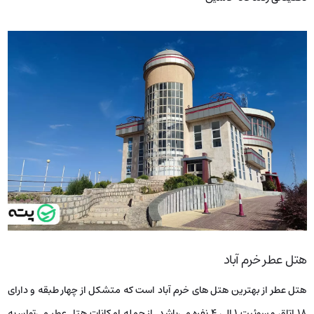
هتل عطر خرم آباد
هتل عطر از بهترین هتل‌ های خرم آباد است که متشکل از چهار طبقه و دارای
۱۸ اتاق و سوئیت ۱ الی ۴ نفره می‌باشد. از جمله امکانات هتل عطر می‌توان به