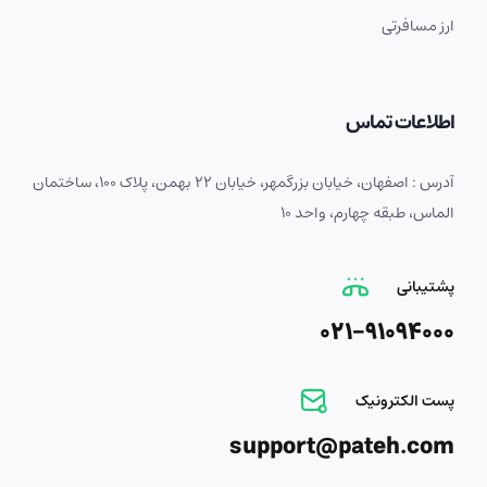
ارز مسافرتی
اطلاعات تماس
آدرس : اصفهان، خیابان بزرگمهر، خیابان 22 بهمن، پلاک 100، ساختمان
الماس، طبقه چهارم، واحد 10
پشتیبانی
021-91094000
پست الکترونیک
support@pateh.com