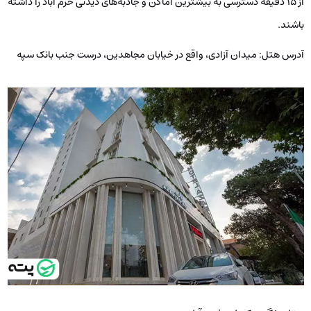
از ۱۵ دقیقه دسترسی به بیشترین اماکن و جاذبه‌های دیدنی خرم آباد را داشته
باشند.
آدرس هتل: میدان آزادی، واقع در خیابان مجاهدین، درست جنب بانک سپه