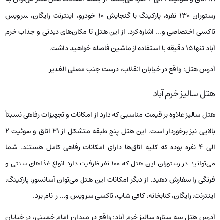
رستوران ۱۳۰ نفره، پارکینگ با گنجایش ۱۰ خودرو، اینترنت رایگان، سرویس
تاکسی اختصاصی و… اشاره کرد. از این هتل تا مکان‌های دیدنی و جذاب خرم
آباد تنها ۱۵ دقیقه با استفاده از ماشین فاصله خواهید داشت.
آدرس هتل: واقع در خیابان انقلاب، درست جنب مصلی الغدیر
هتل سالیز خرم آباد
هتل سالیز علاوه بر قیمت مناسبی که دارد از امکانات و تجهیزات رفاهی نسبتاً
بالایی نیز برخوردار است. این هتل پنج طبقه متشکل از ۳۱ اتاق و سوئیت ۲
الی ۴ نفره بوده که کلیه اتاق‌ها دارای امکانات رفاهی کامل هستند. شما
می‌توانید در رستوران این هتل که ۱۰۰ نفر ظرفیت دارد انواع غذاهای سنتی و
فرنگی را سفارش دهید. از دیگر امکانات این هتل می‌توان آسانسور، پارکینگ،
اینترنت، رایگان، کتابخانه، کافی شاپ، تاکسی سرویس و… را نام برد.
آدرس هتل سه ستاره سالیز خرم آباد: واقع در میدان امام خمینی، در خیابان