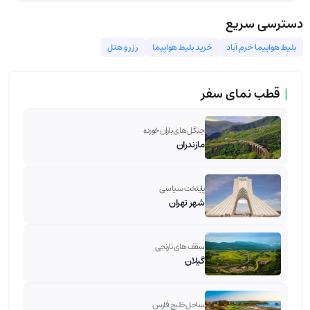
دسترسی سریع
بلیط هواپیما خرم آباد
خرید بلیط هواپیما
رزرو هتل
|
قطب نمای سفر
جنگل های باران خورده
مازندران
پایتخت سیاسی
شهر تهران
سقف های نارنجی
گیلان
ساحل خلیج فارس