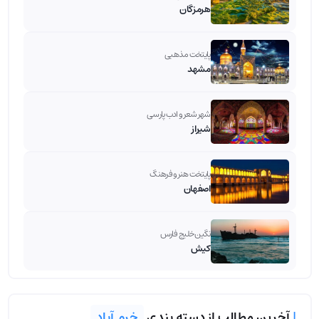
هرمزگان
پایتخت مذهبی
مشهد
شهر شعر و ادب پارسی
شیراز
پایتخت هنر و فرهنگ
اصفهان
نگین خلیج فارس
کیش
|
آخرین مطالب از دسته بندی
خرم آباد