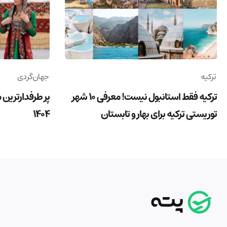
ترکیه
جهان‌گردی
ترکیه فقط استانبول نیست! معرفی 10 شهر
پر طرفدارترین 
توریستی ترکیه برای بهار و تابستان
1404