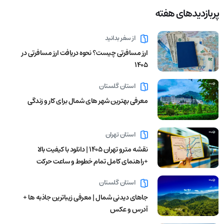
پربازدید‌های هفته
از سفر بدانید
ارز مسافرتی چیست؟ نحوه دریافت ارز مسافرتی در
1405
استان گلستان
معرفی بهترین شهر های شمال برای کار و زندگی
استان تهران
نقشه مترو تهران ۱۴۰۵ | دانلود با کیفیت بالا
+راهنمای کامل تمام خطوط و ساعت حرکت
استان گلستان
جاهای دیدنی شمال | معرفی زیباترین جاذبه ها +
آدرس و عکس