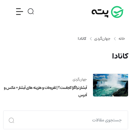
خانه
جهان‌گردی
کانادا
کانادا
جهان‌گردی
آبشار نیاگارا کجاست؟ | تفریحات و هزینه های آبشار + عکس و
آدرس