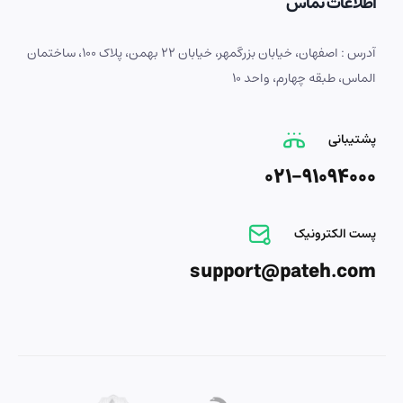
اطلاعات تماس
آدرس : اصفهان، خیابان بزرگمهر، خیابان 22 بهمن، پلاک 100، ساختمان
الماس، طبقه چهارم، واحد 10
پشتیبانی
021-91094000
پست الکترونیک
support@pateh.com